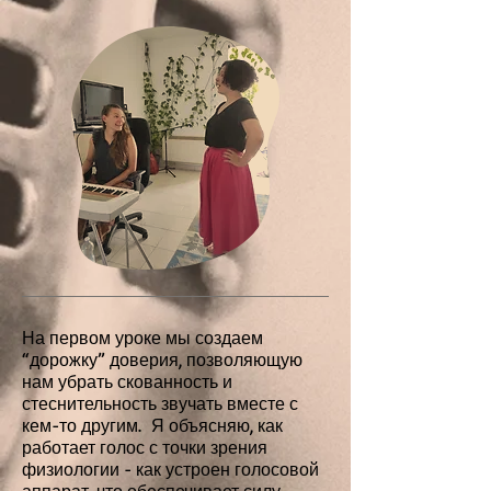
На первом уроке мы создаем
“дорожку” доверия, позволяющую
нам убрать скованность и
стеснительность звучать вместе с
кем-то другим. Я объясняю, как
работает голос с точки зрения
физиологии - как устроен голосовой