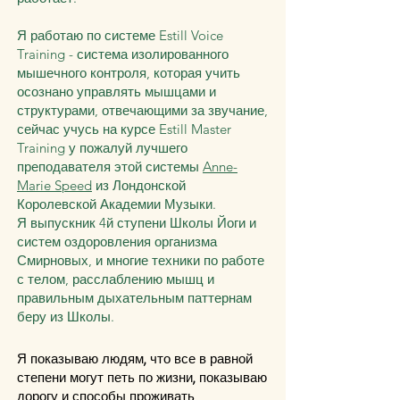
Я работаю по системе Estill Voice
Training - система изолированного
мышечного контроля, которая учить
осознано управлять мышцами и
структурами, отвечающими за звучание,
сейчас учусь на курсе Estill Master
Training у пожалуй лучшего
преподавателя этой системы
Anne-
Marie Speed
из Лондонской
Королевской Академии Музыки.
Я выпускник 4й ступени Школы Йоги и
систем оздоровления организма
Смирновых, и многие техники по работе
с телом, расслаблению мышц и
правильным дыхательным паттернам
беру из Школы.
Я показываю людям, что все в равной
степени могут петь по жизни, показываю
дорогу и способы проживать