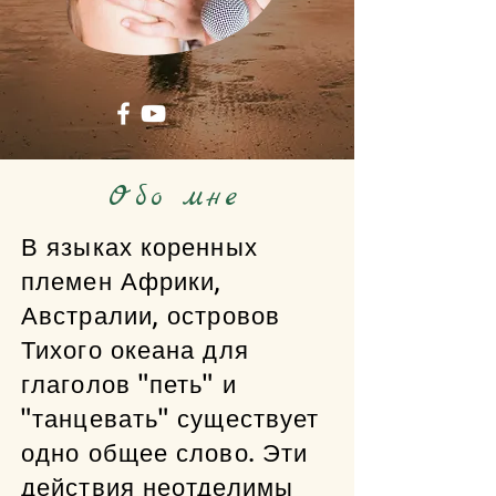
Обо мне
В языках коренных
племен Африки,
Австралии, островов
Тихого океана для
глаголов "петь" и
"танцевать" существует
одно общее слово. Эти
действия неотделимы