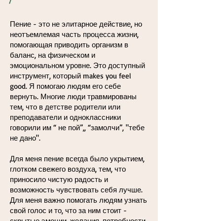
Пение - это не элитарное действие, но
неотъемлемая часть процесса жизни,
помогающая приводить организм в
баланс, на физическом и
эмоциональном уровне. Это доступный
инструмент, который makes you feel
good. Я помогаю людям его себе
вернуть. Многие люди травмированы
тем, что в детстве родители или
преподаватели и одноклассники
говорили им “ не пой”,, “замолчи”, "тебе
не дано".
Для меня пение всегда было укрытием,
глотком свежего воздуха, тем, что
приносило чистую радость и
возможность чувствовать себя лучше.
Для меня важно помогать людям узнать
свой голос и то, что за ним стоит -
скрытые эмоции, желания, потребности.