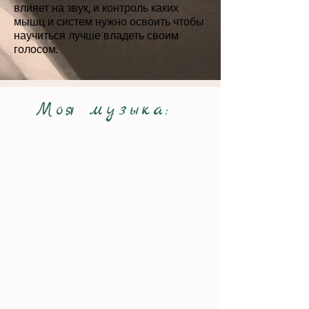
влияет на звук, и контроль каких
мышц и систем нужно освоить чтобы
научиться лучше владеть своим
голосом.
Моя музыка: