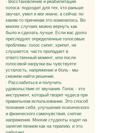
- Восстановление и реабилитация
голоса: подходит для тех, кто раньше
звучал, умел и мог иначе, а сейчас по
каким-то причинам это изменилось. Во
многих случаях можно вернуть как
было и сделать лучше. Если вас долго
преследуют определенные голосовые
проблемы: голос сипит, хрипит, не
слушается, часто пропадает в
ответственный момент, или после
голосовой нагрузки вы чувствуете
усталость, напряжение и боль - мы
сможем найти решение.
- Расслабиться и получить
удовольствие от звучания. Голос - это
инструмент, который творит чудеса при
правильном использовании. Это способ
познания себя, улучшения психического
и физического самочувствия, снятие
напряжения. Многие студенты ходят на
занятия пением как на терапию, и это
работает.